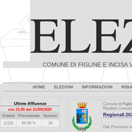
ELE
COMUNE DI FIGLINE E INCISA 
HOME
ELEZIONI
INFORMAZIONI
RISU
Ultime Affluenze
Comune di
Figli
Risultati Consul
ore 15,00 del 21/09/2020
Regionali 20
Votanti
Percentuale
Sezioni
12131
65.99 %
24
Dati Provvisori s