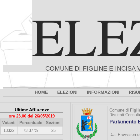
ELE
COMUNE DI FIGLINE E INCISA 
HOME
ELEZIONI
INFORMAZIONI
RISU
Ultime Affluenze
Comune di
Figli
Risultati Consul
ore 23,00 del 26/05/2019
Parlamento 
Votanti
Percentuale
Sezioni
13322
73.37 %
25
Dati Provvisori s