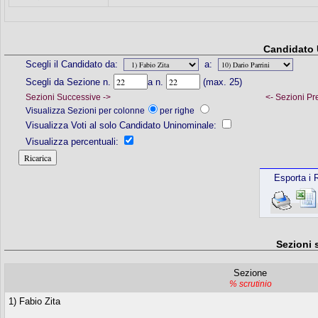
Candidato 
Scegli il Candidato da:
a:
Scegli da Sezione n.
a n.
(max. 25)
Sezioni Successive ->
<- Sezioni Pr
Visualizza Sezioni per colonne
per righe
Visualizza Voti al solo Candidato Uninominale:
Visualizza percentuali:
Esporta i R
Sezioni 
Sezione
% scrutinio
1) Fabio Zita