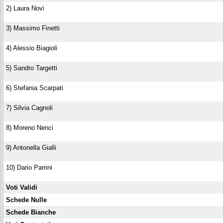
2) Laura Novi
3) Massimo Finetti
4) Alessio Biagioli
5) Sandro Targetti
6) Stefania Scarpati
7) Silvia Cagnoli
8) Moreno Nenci
9) Antonella Gialli
10) Dario Parrini
Voti Validi
Schede Nulle
Schede Bianche