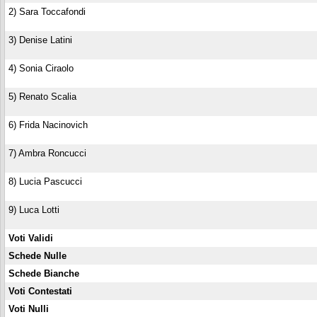
2) Sara Toccafondi
3) Denise Latini
4) Sonia Ciraolo
5) Renato Scalia
6) Frida Nacinovich
7) Ambra Roncucci
8) Lucia Pascucci
9) Luca Lotti
Voti Validi
Schede Nulle
Schede Bianche
Voti Contestati
Voti Nulli