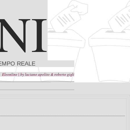
NI
TEMPO REALE
 | by luciano apolito & roberto gigli