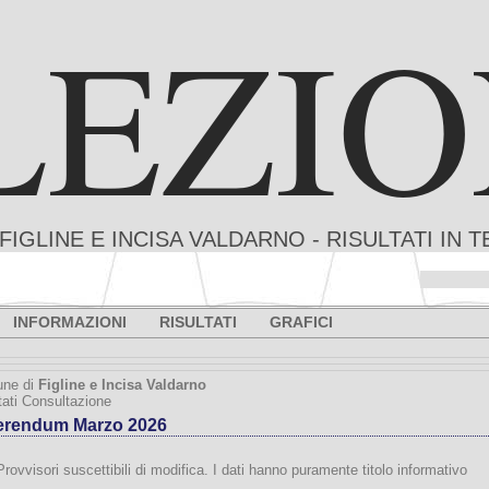
LEZIO
FIGLINE E INCISA VALDARNO - RISULTATI IN 
Eleonline
INFORMAZIONI
RISULTATI
GRAFICI
ne di
Figline e Incisa Valdarno
tati Consultazione
erendum Marzo 2026
Provvisori suscettibili di modifica. I dati hanno puramente titolo informativo