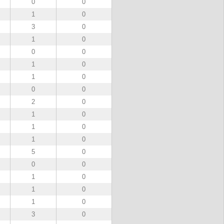
0
0
1
0
3
0
1
0
0
0
1
0
1
0
0
0
2
0
1
0
1
0
1
0
5
0
0
0
1
0
1
0
1
0
3
0