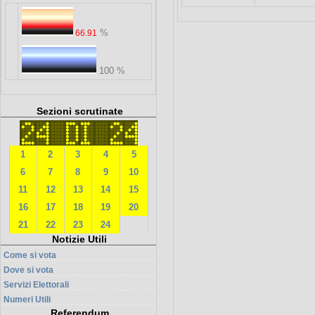
%
66.91
100 %
Sezioni scrutinate
1
2
3
4
5
6
7
8
9
10
11
12
13
14
15
16
17
18
19
20
21
22
23
24
Notizie Utili
Come si vota
Dove si vota
Servizi Elettorali
Numeri Utili
Referendum