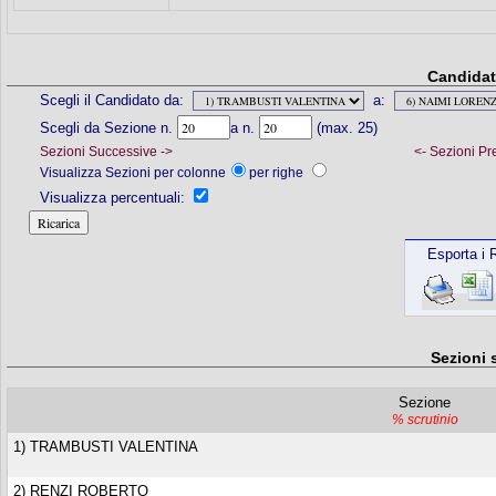
Candidat
Scegli il Candidato da:
a:
Scegli da Sezione n.
a n.
(max. 25)
Sezioni Successive ->
<- Sezioni Pr
Visualizza Sezioni per colonne
per righe
Visualizza percentuali:
Esporta i R
Sezioni 
Sezione
% scrutinio
1) TRAMBUSTI VALENTINA
2) RENZI ROBERTO