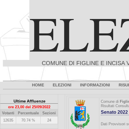
ELE
COMUNE DI FIGLINE E INCISA 
HOME
ELEZIONI
INFORMAZIONI
RISU
Ultime Affluenze
Comune di
Figli
Risultati Consul
ore 23,00 del 25/09/2022
Senato 2022
Votanti
Percentuale
Sezioni
12635
70.74 %
24
Dati Provvisori s