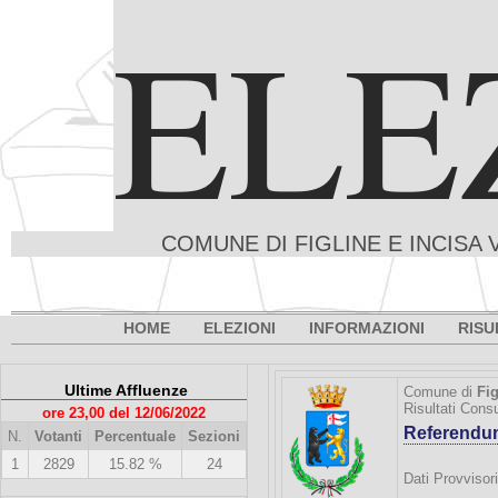
ELE
COMUNE DI FIGLINE E INCISA 
HOME
ELEZIONI
INFORMAZIONI
RISU
Ultime Affluenze
Comune di
Fig
Risultati Cons
ore 23,00 del 12/06/2022
Referendu
N.
Votanti
Percentuale
Sezioni
1
2829
15.82 %
24
Dati Provvisori