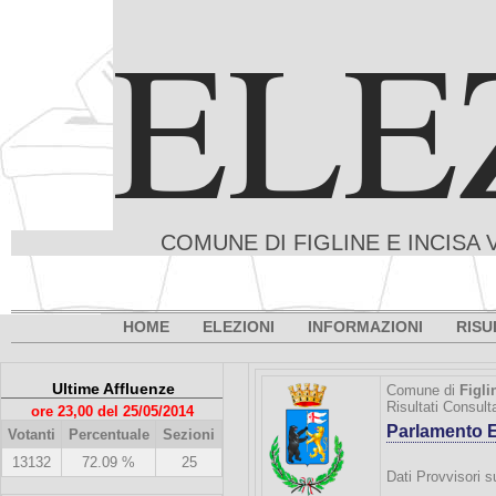
ELE
COMUNE DI FIGLINE E INCISA 
HOME
ELEZIONI
INFORMAZIONI
RISU
Ultime Affluenze
Comune di
Figli
Risultati Consult
ore 23,00 del 25/05/2014
Parlamento 
Votanti
Percentuale
Sezioni
13132
72.09 %
25
Dati Provvisori s