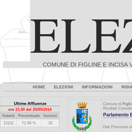
ELE
COMUNE DI FIGLINE E INCISA 
HOME
ELEZIONI
INFORMAZIONI
RISU
Ultime Affluenze
Comune di
Figli
Risultati Consul
ore 23,00 del 25/05/2014
Parlamento 
Votanti
Percentuale
Sezioni
13132
72.09 %
25
Dati Provvisori s